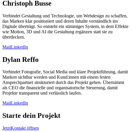
Christoph Busse
Verbindet Gestaltung und Technologie, um Webdesign zu schaffen,
das Marken klar positioniert und deren Inhalte verständlich ins
Digitale überträgt. So entsteht ein stimmiges System, in dem Effekte
wie Motion, 3D und AI die Gestaltung ergänzen statt sie zu
überdecken.
Mail
LinkedIn
Dylan Reffo
Verbindet Fotografie, Social Media und klare Projektführung, damit
Marken sichtbar werden und Kund:innen mit einem festen
Ansprechpartner strukturiert durch das Projekt gehen. Übernimmt
als CEO die finanzielle und organisatorische Steuerung, damit
Projekte transparent und verlässlich laufen.
Mail
LinkedIn
Starte dein Projekt
Jetzt
Kontakt öffnen