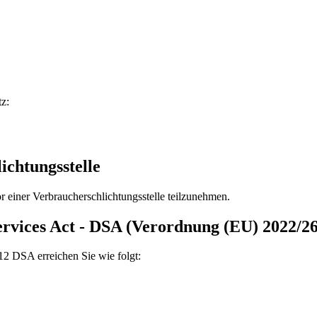
z:
ichtungsstelle
vor einer Verbraucherschlichtungsstelle teilzunehmen.
ervices Act - DSA (Verordnung (EU) 2022/2
12 DSA erreichen Sie wie folgt: