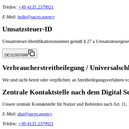
Telefon:
+49 4135 2379921
E-Mail:
hello@sacro.agency
Umsatzsteuer-ID
Umsatzsteuer-Identifikationsnummer gemäß § 27 a Umsatzsteuergeset
DE312937689
Verbraucherstreitbeilegung / Universalschl
Wir sind nicht bereit oder verpflichtet, an Streitbeilegungsverfahren 
Zentrale Kontaktstelle nach dem Digital S
Unsere zentrale Kontaktstelle für Nutzer und Behörden nach Art. 11, 
E-Mail:
dsa@sacro.agency
Telefon:
+49 4135 2379921