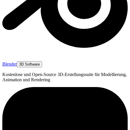
Blender
3D Software
Kostenlose und Open-Source 3D-Erstellungssuite für Modellierung,
Animation und Rendering