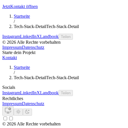
Jetzt
Kontakt öffnen
Startseite
/
Tech-Stack-Detail
Tech-Stack-Detail
Instagram
LinkedIn
X
Landbook
Teilen
© 2026 Alle Rechte vorbehalten
Impressum
Datenschutz
Starte dein Projekt
Kontakt
Startseite
/
Tech-Stack-Detail
Tech-Stack-Detail
Socials
Instagram
LinkedIn
X
Landbook
Teilen
Rechtliches
Impressum
Datenschutz
© 2026 Alle Rechte vorbehalten